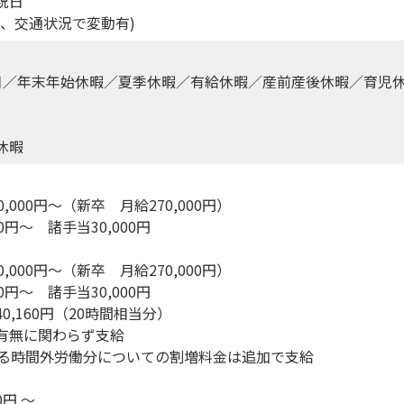
祝日
、交通状況で変動有)
日／年末年始休暇／夏季休暇／有給休暇／産前産後休暇／育児
休暇
,000円～（新卒 月給270,000円）
円～ 諸手当30,000円
,000円～（新卒 月給270,000円）
円～ 諸手当30,000円
160円（20時間相当分）
無に関わらず支給
時間外労働分についての割増料金は追加で支給
0円 〜