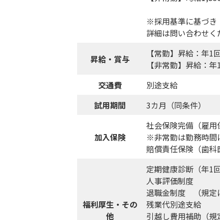
※採用基準に基づき
詳細は問い合わせく
【常勤】昇給：年1回
昇給・賞与
【非常勤】昇給：年
交通費
別途支給
試用期間
3カ月（同条件）
社会保険完備（雇用
加入保険
※非常勤は勤務時間
賠償責任保険（歯科
定期健康診断（年1
人事評価制度
退職金制度 （規定
福利厚生・その
残業代別途支給
他
引越し費用補助（規