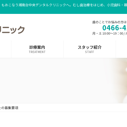
）もおこなう湘南台中央デンタルクリニックへ。むし歯治療をはじめ、小児歯科・
歯のことでお悩みの方は
0466-4
月・土 10:00～19：00 /
診療案内
スタッフ紹介
TREATMENT
STAFF
士の募集要項