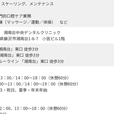
ア、スケーリング、メンテナンス
門的口腔ケア業務
練（マッサージ／運動／体操） など
会 湘南台中央デンタルクリニック
奈川県藤沢市湘南台1-6-7 小宮ビル1階
湘南台」東口 徒歩3分
湘南台」東口 徒歩3分
ーライン 「湘南台」東口 徒歩3分
：00／14：00～18：00（休憩60分）
～13：00／14：00～19：00（休憩60分）
日・祝日、夏季・年末年始
：00、13：00～18：00（休憩60分）