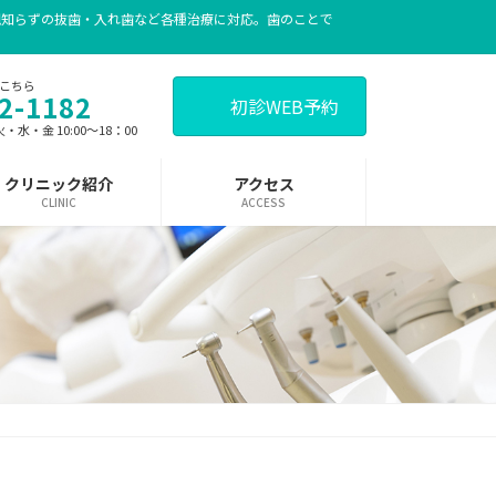
親知らずの抜歯・入れ歯など各種治療に対応。歯のことで
こちら
2-1182
初診WEB予約
 火・水・金 10:00～18：00
クリニック紹介
アクセス
CLINIC
ACCESS