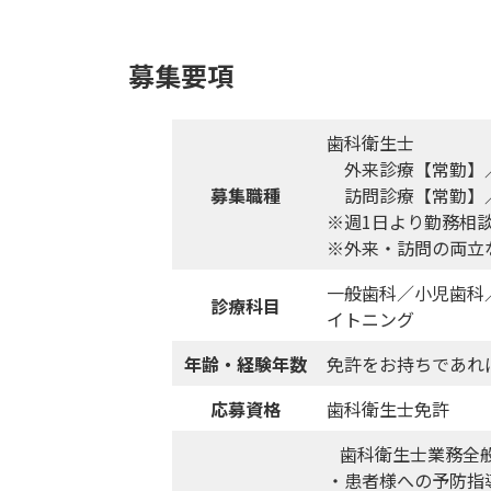
募集要項
歯科衛生士
外来診療【常勤】
募集職種
訪問診療【常勤】
※週1日より勤務相
※外来・訪問の両立
一般歯科／小児歯科
診療科目
イトニング
年齢・経験年数
免許をお持ちであれ
応募資格
歯科衛生士免許
歯科衛生士業務全般
・患者様への予防指