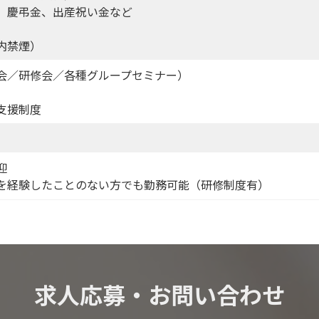
、慶弔金、出産祝い金など
内禁煙）
会／研修会／各種グループセミナー）
支援制度
迎
を経験したことのない方でも勤務可能（研修制度有）
求人応募・お問い合わせ