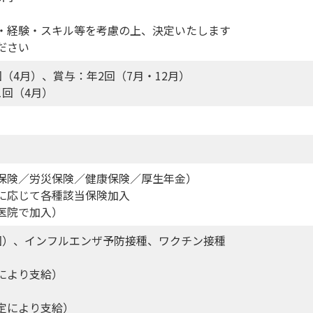
・経験・スキル等を考慮の上、決定いたします
ださい
（4月）、賞与：年2回（7月・12月）
1回（4月）
保険／労災保険／健康保険／厚生年金）
に応じて各種該当保険加入
医院で加入）
回）、インフルエンザ予防接種、ワクチン接種
により支給）
定により支給）