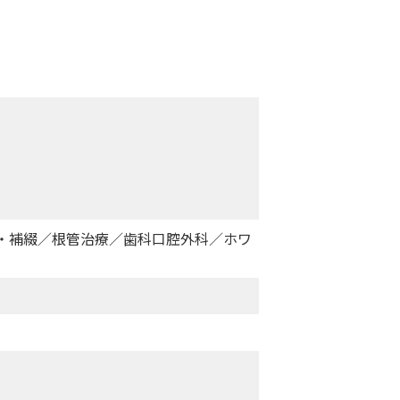
・補綴／根管治療／歯科口腔外科／ホワ