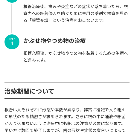
根管治療後、痛みや炎症などの症状が落ち着いたら、根
管内への細菌侵入を防ぐために専用の薬剤で根管を埋め
る「根管充填」という治療をおこないます。
かぶせ物やつめ物の治療
STEP
4
根管充填後、かぶせ物やつめ物を装着するための治療へ
と進みます。
治療期間について
根管は人それぞれに形態や本数が異なり、非常に複雑で入り組ん
だ形状のため精密さが求められます。さらに根の中に唾液や細菌
が入り込まないように治療中にも細心の注意が必要になります。
早い方は数回で終了しますが、歯の形状や症状の度合いによって