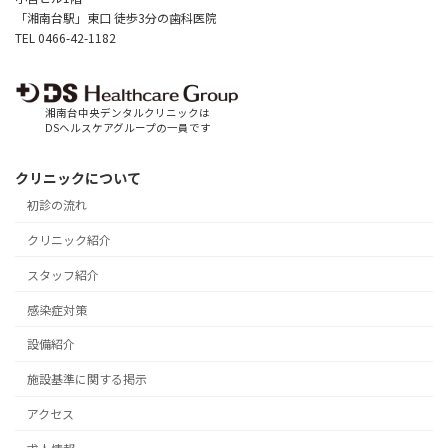
「湘南台駅」東口 徒歩3分の歯科医院
TEL 0466-42-1182
湘南台中央デンタルクリニックは
DSヘルスケアグループの一員です
クリニックについて
初診の流れ
クリニック紹介
スタッフ紹介
感染症対策
設備紹介
施設基準に関する掲示
アクセス