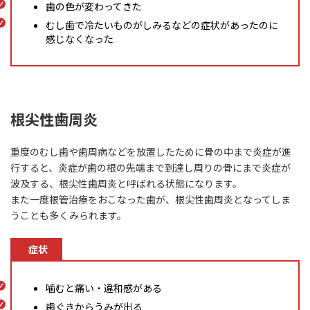
歯の色が変わってきた
むし歯で冷たいものがしみるなどの症状があったのに
感じなくなった
根尖性歯周炎
重度のむし歯や歯周病などを放置したために骨の中まで炎症が進
行すると、炎症が歯の根の先端まで到達し周りの骨にまで炎症が
波及する、根尖性歯周炎と呼ばれる状態になります。
また一度根管治療をおこなった歯が、根尖性歯周炎となってしま
うことも多くみられます。
症状
噛むと痛い・違和感がある
歯ぐきからうみが出る