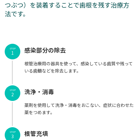
つぶつ）を装着することで歯根を残す治療方
法です。
感染部分の除去
STEP
1
根管治療用の器具を使って、感染している歯質や残って
いる歯髄などを除去します。
洗浄・消毒
STEP
2
薬剤を使用して洗浄・消毒をおこない、症状に合わせた
薬をつめます。
根管充填
STEP
3