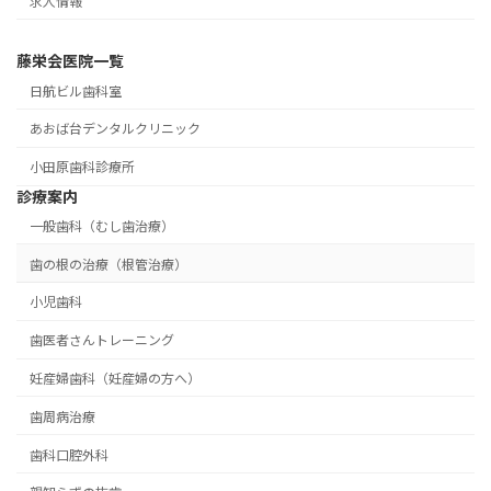
求人情報
藤栄会医院一覧
日航ビル歯科室
あおば台デンタルクリニック
小田原歯科診療所
診療案内
一般歯科（むし歯治療）
歯の根の治療（根管治療）
小児歯科
歯医者さんトレーニング
妊産婦歯科（妊産婦の方へ）
歯周病治療
歯科口腔外科