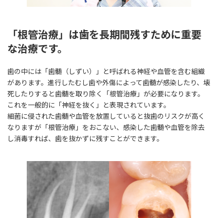
「根管治療」は歯を長期間残すために重要
な治療です。
歯の中には「歯髄（しずい）」と呼ばれる神経や血管を含む組織
があります。進行したむし歯や外傷によって歯髄が感染したり、壊
死したりすると歯髄を取り除く「根管治療」が必要になります。
これを一般的に「神経を抜く」と表現されています。
細菌に侵された歯髄や血管を放置していると抜歯のリスクが高く
なりますが「根管治療」をおこない、感染した歯髄や血管を除去
し消毒すれば、歯を抜かずに残すことができます。