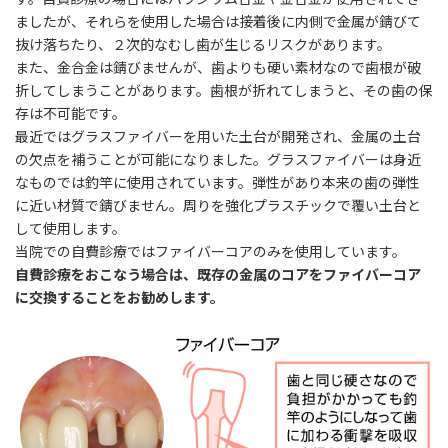
ましたが、それらを使用した場合は接着後に内側で金属が錆びて
抜け落ちたり、２次的なむし歯が生じるリスクがあります。
また、金合金は錆びませんが、歯よりも硬い素材なので歯根が破
折してしまうことがあります。歯根が折れてしまうと、その歯の保
存は不可能です。
最近ではグラスファイバーを用いた土台が開発され、金属の土台
の欠点を補うことが可能になりました。グラスファイバーは身近
なものでは釣竿に使用されています。弾性があり本来の歯の弾性
に近い材質で錆びません。周りを強化プラスチックで覆い土台と
して使用します。
当院での自費診療ではファイバーコアのみを使用しています。
自費診療をおこなう場合は、既存の金属のコアをファイバーコア
に交換することをお勧めします。