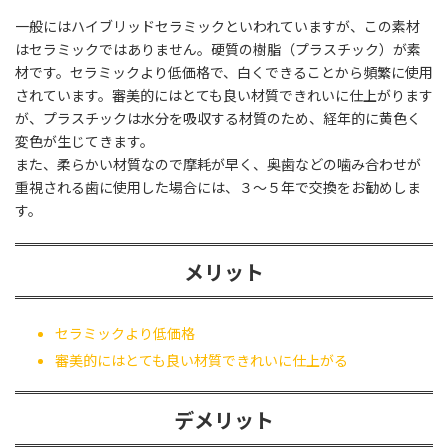
一般にはハイブリッドセラミックといわれていますが、この素材
はセラミックではありません。硬質の樹脂（プラスチック）が素
材です。セラミックより低価格で、白くできることから頻繁に使用
されています。審美的にはとても良い材質できれいに仕上がります
が、プラスチックは水分を吸収する材質のため、経年的に黄色く
変色が生じてきます。
また、柔らかい材質なので摩耗が早く、奥歯などの噛み合わせが
重視される歯に使用した場合には、３～５年で交換をお勧めしま
す。
メリット
セラミックより低価格
審美的にはとても良い材質できれいに仕上がる
デメリット