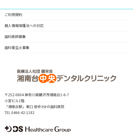
ご利用規約
個人情報保護法への対応
歯科医師募集
歯科衛生士募集
〒252-0804 神奈川県藤沢市湘南台1-6-7
小宮ビル1階
「湘南台駅」東口 徒歩3分の歯科医院
TEL 0466-42-1182