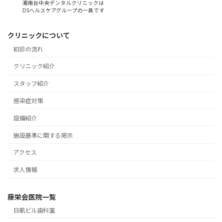
湘南台中央デンタルクリニックは
DSヘルスケアグループの一員です
クリニックについて
初診の流れ
クリニック紹介
スタッフ紹介
感染症対策
設備紹介
施設基準に関する掲示
アクセス
求人情報
藤栄会医院一覧
日航ビル歯科室