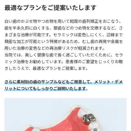
最適なプランをご提案いたします
白い歯のかぶせ物やつめ物を用いて軽度の歯列矯正をおこなう、
歯を半永久的に白くする、銀歯などのつめ物を交換するなど、さ
まざまな治療が可能です。セラミックは変色しにくく、辺縁まで
精密な加工が可能という特徴があるため、むし歯の再発や金属を
用いた治療の変色などの再治療リスクが軽減されます。
当院では、美しく健康な歯で長く過ごしていただくために、セラ
ミック治療をお勧めしています。患者様のご要望をじっくりお聴
きしたうえで、最適なプランをご提案します。
さらに素材別の歯のサンプルなどもご用意して、メリット・デメ
リットについてもしっかりご説明いたします
。