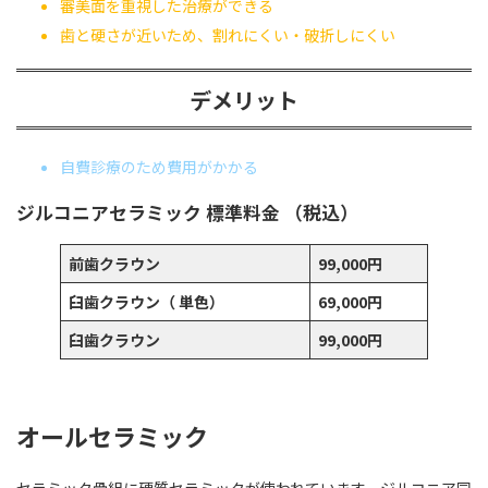
審美面を重視した治療ができる
歯と硬さが近いため、割れにくい・破折しにくい
デメリット
自費診療のため費用がかかる
ジルコニアセラミック
標準料金
（税込）
前歯クラウン
99,000円
臼歯クラウン（ 単色）
69,000円
臼歯クラウン
99,000円
オールセラミック
セラミック骨組に硬質セラミックが使われています。ジルコニア同