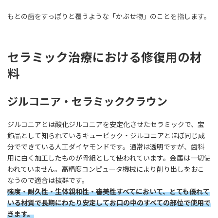
もとの歯をすっぽりと覆うような「かぶせ物」のことを指します。
セラミック治療における修復用の材
料
ジルコニア・セラミッククラウン
ジルコニアとは酸化ジルコニアを安定化させたセラミックで、宝
飾品として知られているキュービック・ジルコニアとほぼ同じ成
分でできている人工ダイヤモンドです。通常は透明ですが、歯科
用に白く加工したものが骨組として使われています。金属は一切使
われていません。高精度コンピュータ機械により削り出しをおこ
なうので適合は抜群です。
強度・耐久性・生体親和性・審美性すべてにおいて、とても優れて
いる材質で長期にわたり安定してお口の中のすべての部位で使用で
きます。