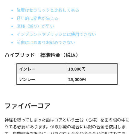
強度はセラミックと比較して劣る
経年的に変色が生じる
摩耗（減り）が早い
インプラントやブリッジには使用できない
前歯にはあまりお勧めできない
ハイブリッド 標準料金（税込）
インレー
19.800円
アンレー
25,000円
ファイバーコア
神経を取ってしまった歯はコアという土台（心棒）を歯の根の中に
立てる必要があります。保険診療の場合には銀の合金を使用しま
す。自費診療の場合にはパラジウム合金や金合金が使用されてき