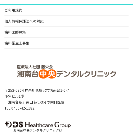
ご利用規約
個人情報保護法への対応
歯科医師募集
歯科衛生士募集
〒252-0804 神奈川県藤沢市湘南台1-6-7
小宮ビル1階
「湘南台駅」東口 徒歩3分の歯科医院
TEL 0466-42-1182
湘南台中央デンタルクリニックは