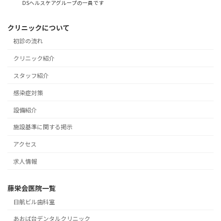
DSヘルスケアグループの一員です
クリニックについて
初診の流れ
クリニック紹介
スタッフ紹介
感染症対策
設備紹介
施設基準に関する掲示
アクセス
求人情報
藤栄会医院一覧
日航ビル歯科室
あおば台デンタルクリニック