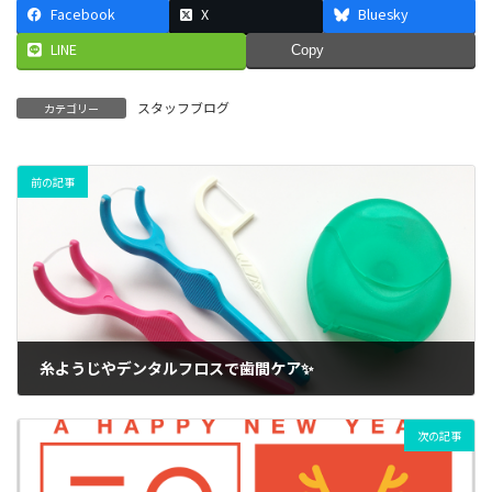
Facebook
X
Bluesky
LINE
Copy
スタッフブログ
カテゴリー
前の記事
糸ようじやデンタルフロスで歯間ケア✨
2023年10月16日
次の記事