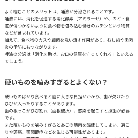
よく噛むことのメリットは、唾液が分泌されることです。
唾液には、消化を促進する消化酵素（アミラーゼ）や、のど・食
道が傷つかないように食べ物を包み込む働きのムチンという物質
などが含まれています。
加えて、食べ物のカスや細菌を洗い流す作用があり、むし歯や歯肉
炎の予防にもつながります。
唾液の分泌は「消化を助け、お口の健康を守ってくれる」といえる
でしょう。
硬いものを噛みすぎるとよくない？
硬いものばかり食べると歯に大きな負担がかかり、歯が欠けたり
ひびが入ったりすることがあります。
歯の根っこがひび割れ（歯根破折）、感染を起こすと抜歯が必要
です。
また硬いものを噛みすぎるとあごの筋肉を酷使してしまい、肩こ
りや頭痛、顎関節症などを生じる可能性があります。