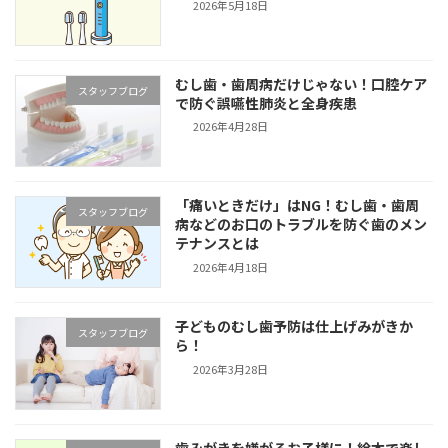
2026年5月18日
むし歯・歯周病だけじゃない！口腔ケア
スタッフブログ
で防ぐ誤嚥性肺炎と全身疾患
2026年4月28日
「痛いときだけ」はNG！むし歯・歯周
スタッフブログ
病などのお口のトラブルを防ぐ歯のメン
テナンスとは
2026年4月18日
子どものむし歯予防は仕上げみがきか
スタッフブログ
ら！
2026年3月28日
歯みがきを嫌がるお子様に！絵本で楽し