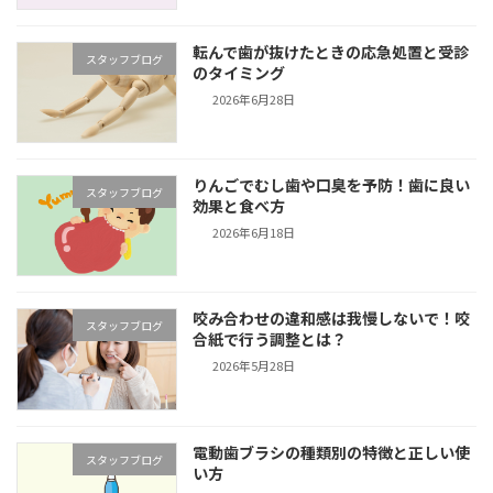
転んで歯が抜けたときの応急処置と受診
スタッフブログ
のタイミング
2026年6月28日
りんごでむし歯や口臭を予防！歯に良い
スタッフブログ
効果と食べ方
2026年6月18日
咬み合わせの違和感は我慢しないで！咬
スタッフブログ
合紙で行う調整とは？
2026年5月28日
電動歯ブラシの種類別の特徴と正しい使
スタッフブログ
い方