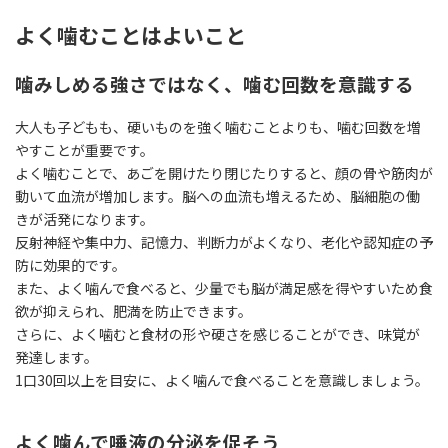
よく噛むことはよいこと
噛みしめる強さではなく、噛む回数を意識する
大人も子どもも、硬いものを強く噛むことよりも、噛む回数を増
やすことが重要です。
よく噛むことで、あごを開けたり閉じたりすると、顔の骨や筋肉が
動いて血流が増加します。脳への血流も増えるため、脳細胞の働
きが活発になります。
反射神経や集中力、記憶力、判断力がよくなり、老化や認知症の予
防に効果的です。
また、よく噛んで食べると、少量でも脳が満足感を得やすいため食
欲が抑えられ、肥満を防止できます。
さらに、よく噛むと食材の形や硬さを感じることができ、味覚が
発達します。
1口30回以上を目安に、よく噛んで食べることを意識しましょう。
よく噛んで唾液の分泌を促そう