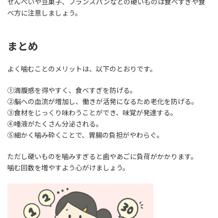
せんべいや豆菓子、フランスパンなどの硬いものは食べすぎや食
べ方に注意しましょう。
まとめ
よく噛むことのメリットは、以下のとおりです。
①満腹感を得やすく、食べすぎを防げる。
②脳への血流が増加し、働きが活発になるため老化を防げる。
③食材をじっくり味わうことができ、味覚が発達する。
④唾液がたくさん分泌される。
⑤細かく噛み砕くことで、胃腸の負担がやわらぐ。
ただし硬いものを噛みすぎると歯やあごに負荷がかかります。
噛む回数を増やすよう心がけましょう。