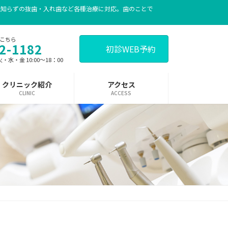
親知らずの抜歯・入れ歯など各種治療に対応。歯のことで
こちら
2-1182
初診WEB予約
 火・水・金 10:00～18：00
クリニック紹介
アクセス
CLINIC
ACCESS