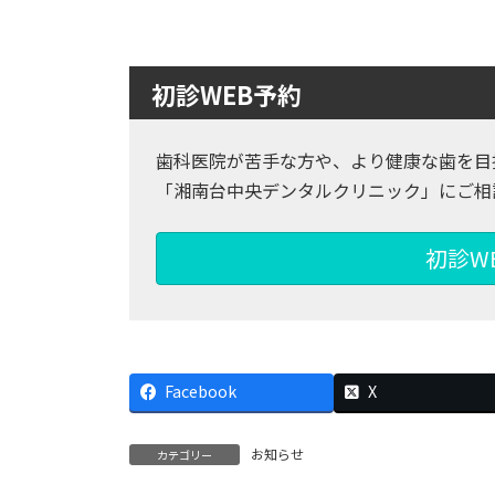
初診WEB予約
歯科医院が苦手な方や、より健康な歯を目
「湘南台中央デンタルクリニック」にご相
初診W
Facebook
X
お知らせ
カテゴリー