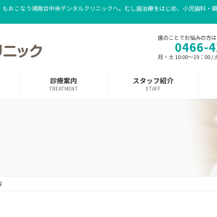
）もおこなう湘南台中央デンタルクリニックへ。むし歯治療をはじめ、小児歯科・
歯のことでお悩みの方は
0466-4
月・土 10:00～19：00 /
診療案内
スタッフ紹介
TREATMENT
STAFF
拶