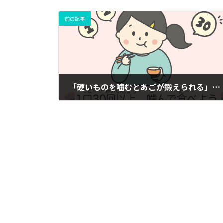
前の記事
「硬いものを噛むとあごが鍛えられる」って本当？
2023年11月14日