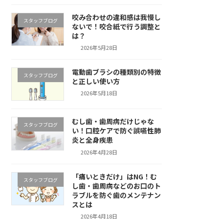
咬み合わせの違和感は我慢し
スタッフブログ
ないで！咬合紙で行う調整と
は？
2026年5月28日
電動歯ブラシの種類別の特徴
スタッフブログ
と正しい使い方
2026年5月18日
むし歯・歯周病だけじゃな
スタッフブログ
い！口腔ケアで防ぐ誤嚥性肺
炎と全身疾患
2026年4月28日
「痛いときだけ」はNG！む
スタッフブログ
し歯・歯周病などのお口のト
ラブルを防ぐ歯のメンテナン
スとは
2026年4月18日