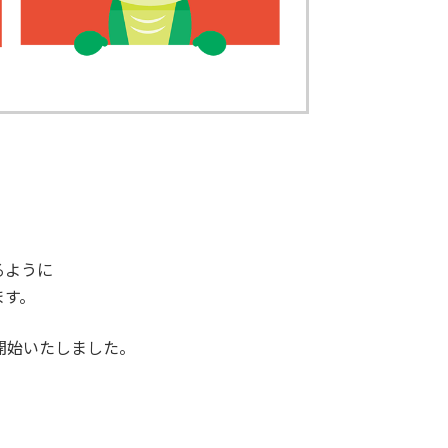
るように
ます。
開始いたしました。