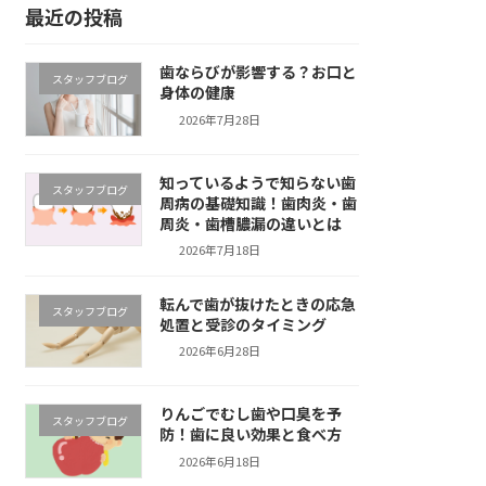
最近の投稿
歯ならびが影響する？お口と
スタッフブログ
身体の健康
2026年7月28日
知っているようで知らない歯
スタッフブログ
周病の基礎知識！歯肉炎・歯
周炎・歯槽膿漏の違いとは
2026年7月18日
転んで歯が抜けたときの応急
スタッフブログ
処置と受診のタイミング
2026年6月28日
りんごでむし歯や口臭を予
スタッフブログ
防！歯に良い効果と食べ方
2026年6月18日