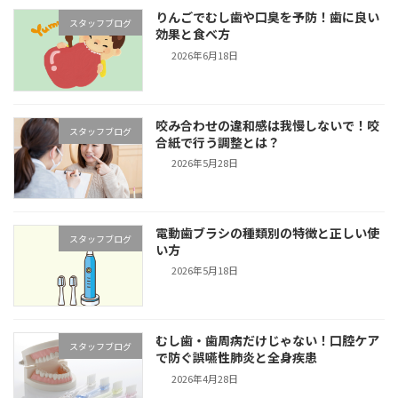
りんごでむし歯や口臭を予防！歯に良い
スタッフブログ
効果と食べ方
2026年6月18日
咬み合わせの違和感は我慢しないで！咬
スタッフブログ
合紙で行う調整とは？
2026年5月28日
電動歯ブラシの種類別の特徴と正しい使
スタッフブログ
い方
2026年5月18日
むし歯・歯周病だけじゃない！口腔ケア
スタッフブログ
で防ぐ誤嚥性肺炎と全身疾患
2026年4月28日