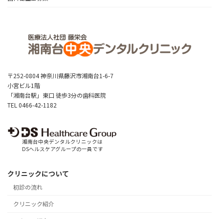
〒252-0804 神奈川県藤沢市湘南台1-6-7
小宮ビル1階
「湘南台駅」東口 徒歩3分の歯科医院
TEL 0466-42-1182
湘南台中央デンタルクリニックは
DSヘルスケアグループの一員です
クリニックについて
初診の流れ
クリニック紹介