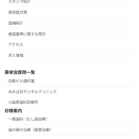
スタッフ紹介
感染症対策
設備紹介
施設基準に関する掲示
アクセス
求人情報
藤栄会医院一覧
日航ビル歯科室
あおば台デンタルクリニック
小田原歯科診療所
診療案内
一般歯科（むし歯治療）
歯の根の治療（根管治療）